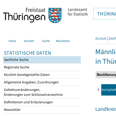
THÜRIN
Zurück
|
Zeic
Home
Kontakt
Suche
Newsletter
Männli
STATISTISCHE DATEN
in Thü
Sachliche Suche
Regionale Suche
Kürzlich bereitgestellte Daten
Allgemeine Angaben, Zuordnungen
komplet
Gebietsveränderungen,
Änderungen zum Schlüsselverzeichnis
Definitionen und Erläuterungen
Landkreis
Newsletter