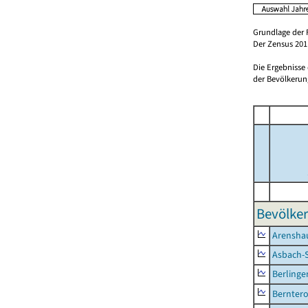
Grundlage der 
Der Zensus 2011
Die Ergebnisse
der Bevölkerung
Bevölker
Arensha
Asbach-
Berlinge
Berntero