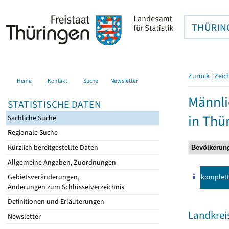
THÜRIN
Zurück
|
Zeic
Home
Kontakt
Suche
Newsletter
Männli
STATISTISCHE DATEN
in Thü
Sachliche Suche
Regionale Suche
Kürzlich bereitgestellte Daten
Allgemeine Angaben, Zuordnungen
komplet
Gebietsveränderungen,
Änderungen zum Schlüsselverzeichnis
Definitionen und Erläuterungen
Landkrei
Newsletter