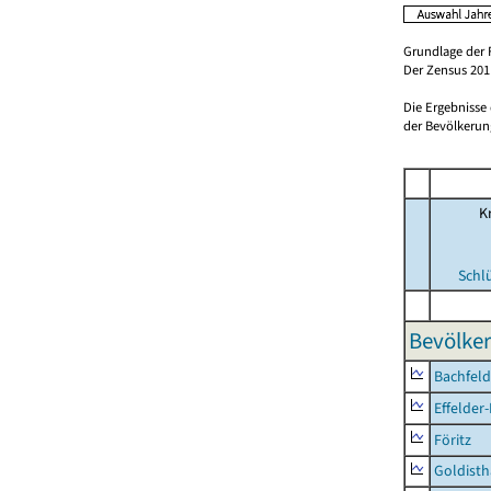
Grundlage der 
Der Zensus 2011
Die Ergebnisse
der Bevölkerung
Kr
Schl
Bevölker
Bachfeld
Effelder
Föritz
Goldisth