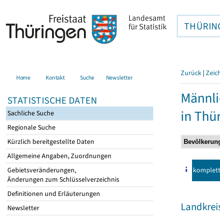
THÜRIN
Zurück
|
Zeic
Home
Kontakt
Suche
Newsletter
Männli
STATISTISCHE DATEN
in Thü
Sachliche Suche
Regionale Suche
Kürzlich bereitgestellte Daten
Allgemeine Angaben, Zuordnungen
komplet
Gebietsveränderungen,
Änderungen zum Schlüsselverzeichnis
Definitionen und Erläuterungen
Landkrei
Newsletter