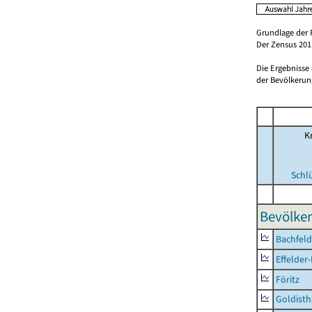
Grundlage der 
Der Zensus 2011
Die Ergebnisse
der Bevölkerung
Kr
Schl
Bevölker
Bachfeld
Effelder
Föritz
Goldisth