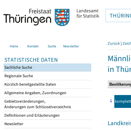
THÜRIN
Zurück
|
Zeic
Home
Kontakt
Suche
Newsletter
Männli
STATISTISCHE DATEN
in Thü
Sachliche Suche
Regionale Suche
Kürzlich bereitgestellte Daten
Allgemeine Angaben, Zuordnungen
komplet
Gebietsveränderungen,
Änderungen zum Schlüsselverzeichnis
Definitionen und Erläuterungen
Landkreis
Newsletter