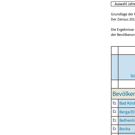
Grundlage der 
Der Zensus 2011
Die Ergebnisse
der Bevölkerung
Sc
Bevölker
Bad Köst
Berga/El
Bethenh
Bocka