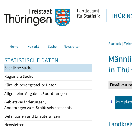
THÜRIN
Zurück
|
Zeic
Home
Kontakt
Suche
Newsletter
Männli
STATISTISCHE DATEN
in Thü
Sachliche Suche
Regionale Suche
Kürzlich bereitgestellte Daten
Allgemeine Angaben, Zuordnungen
komplet
Gebietsveränderungen,
Änderungen zum Schlüsselverzeichnis
Definitionen und Erläuterungen
Landkrei
Newsletter