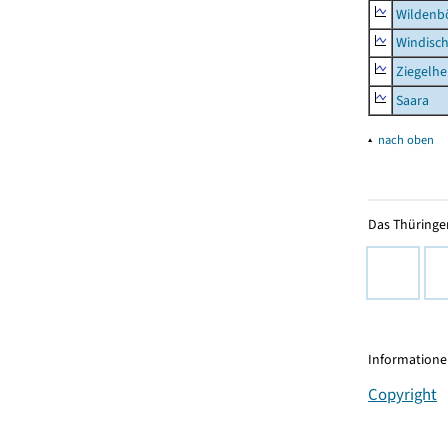
Wildenb
Windisc
Ziegelh
Saara
▴
nach oben
Das Thüringer
Informationen
Copyright