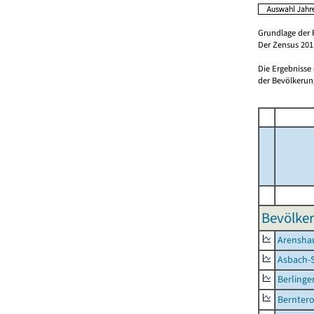
Grundlage der 
Der Zensus 2011
Die Ergebnisse
der Bevölkerung
Bevölker
Arensha
Asbach-
Berlinge
Berntero