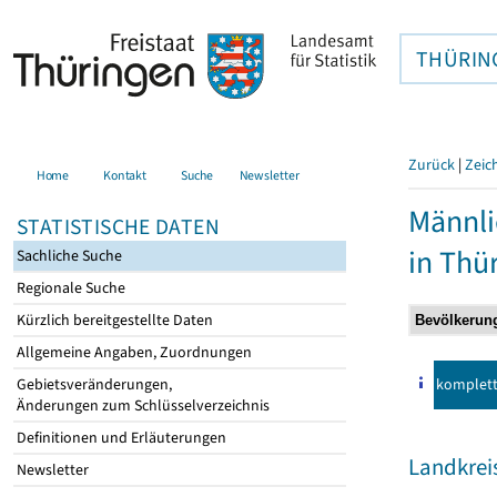
THÜRIN
Zurück
|
Zeic
Home
Kontakt
Suche
Newsletter
Männli
STATISTISCHE DATEN
in Thü
Sachliche Suche
Regionale Suche
Kürzlich bereitgestellte Daten
Allgemeine Angaben, Zuordnungen
komplet
Gebietsveränderungen,
Änderungen zum Schlüsselverzeichnis
Definitionen und Erläuterungen
Landkreis
Newsletter