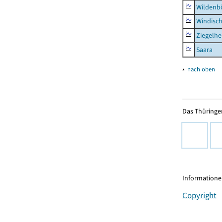
Wildenb
Windisc
Ziegelh
Saara
▴
nach oben
Das Thüringer
Informationen
Copyright