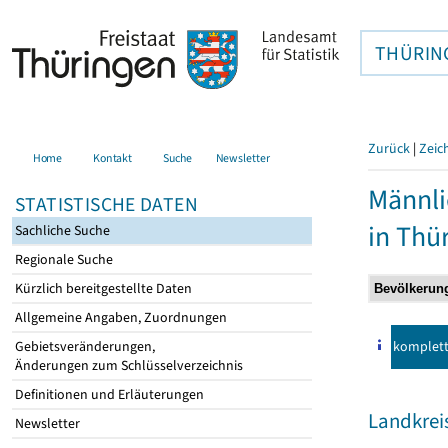
THÜRIN
Zurück
|
Zeic
Home
Kontakt
Suche
Newsletter
Männli
STATISTISCHE DATEN
in Thü
Sachliche Suche
Regionale Suche
Kürzlich bereitgestellte Daten
Allgemeine Angaben, Zuordnungen
komplet
Gebietsveränderungen,
Änderungen zum Schlüsselverzeichnis
Definitionen und Erläuterungen
Landkrei
Newsletter