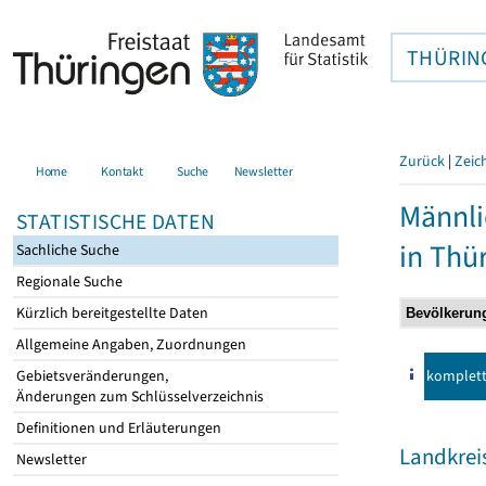
THÜRIN
Zurück
|
Zeic
Home
Kontakt
Suche
Newsletter
Männli
STATISTISCHE DATEN
in Thü
Sachliche Suche
Regionale Suche
Kürzlich bereitgestellte Daten
Allgemeine Angaben, Zuordnungen
komplet
Gebietsveränderungen,
Änderungen zum Schlüsselverzeichnis
Definitionen und Erläuterungen
Landkrei
Newsletter