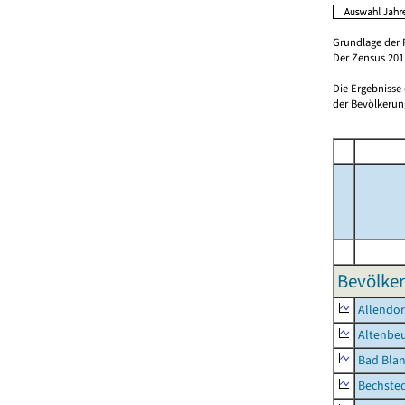
Grundlage der 
Der Zensus 2011
Die Ergebnisse
der Bevölkerung
Bevölker
Allendor
Altenbe
Bad Blan
Bechste