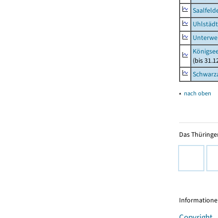
Saalfeld
Uhlstädt
Unterwe
Königsee
(bis 31.
Schwarza
▴
nach oben
Das Thüringer
Informationen
Copyright