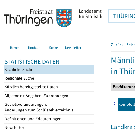
THÜRIN
Zurück
|
Zeic
Home
Kontakt
Suche
Newsletter
Männli
STATISTISCHE DATEN
in Thü
Sachliche Suche
Regionale Suche
Kürzlich bereitgestellte Daten
Allgemeine Angaben, Zuordnungen
komplet
Gebietsveränderungen,
Änderungen zum Schlüsselverzeichnis
Definitionen und Erläuterungen
Landkrei
Newsletter