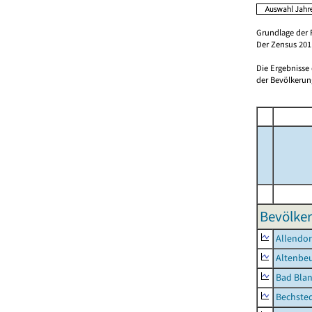
Grundlage der 
Der Zensus 2011
Die Ergebnisse
der Bevölkerung
Bevölker
Allendor
Altenbe
Bad Blan
Bechste