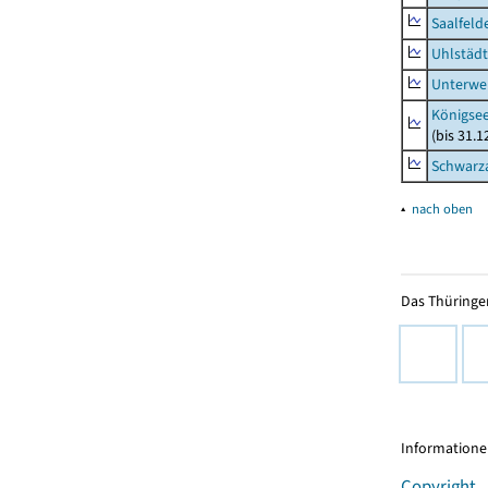
Saalfeld
Uhlstädt
Unterwe
Königsee
(bis 31.
Schwarza
▴
nach oben
Das Thüringer
Informationen
Copyright