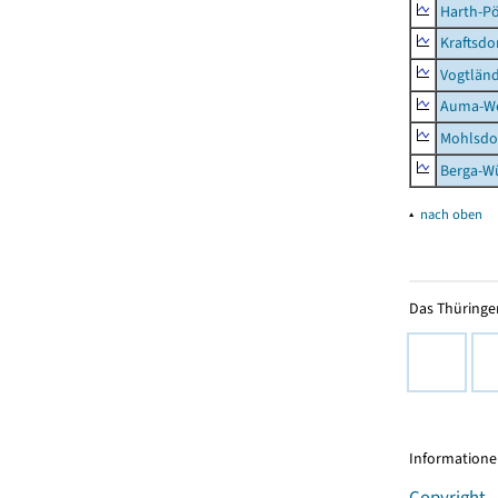
Harth-Pö
Kraftsdo
Vogtländ
Auma-Wei
Mohlsdor
Berga-Wü
▴
nach oben
Das Thüringer
Informationen
Copyright