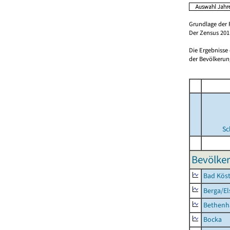
Grundlage der 
Der Zensus 2011
Die Ergebnisse
der Bevölkerung
Sc
Bevölker
Bad Köst
Berga/El
Bethenh
Bocka