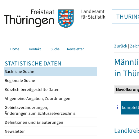
THÜRIN
Zurück
|
Zeic
Home
Kontakt
Suche
Newsletter
Männli
STATISTISCHE DATEN
in Thü
Sachliche Suche
Regionale Suche
Kürzlich bereitgestellte Daten
Allgemeine Angaben, Zuordnungen
komplet
Gebietsveränderungen,
Änderungen zum Schlüsselverzeichnis
Definitionen und Erläuterungen
Landkreis
Newsletter