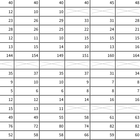
40
40
40
40
45
48
12
10
10
23
26
29
33
31
28
28
26
25
22
24
21
12
11
10
15
15
15
13
15
14
10
13
16
144
154
149
151
160
164
35
37
35
37
31
34
9
10
10
9
7
8
5
6
6
8
8
7
12
12
14
14
16
16
15
13
11
49
49
55
58
61
63
76
72
80
74
82
82
52
58
58
66
59
60