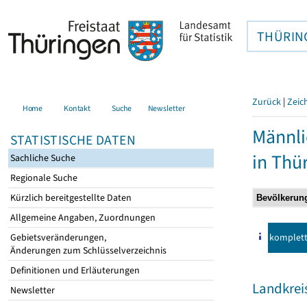
THÜRIN
Zurück
|
Zeic
Home
Kontakt
Suche
Newsletter
Männli
STATISTISCHE DATEN
in Thü
Sachliche Suche
Regionale Suche
Kürzlich bereitgestellte Daten
Allgemeine Angaben, Zuordnungen
komplet
Gebietsveränderungen,
Änderungen zum Schlüsselverzeichnis
Definitionen und Erläuterungen
Landkrei
Newsletter