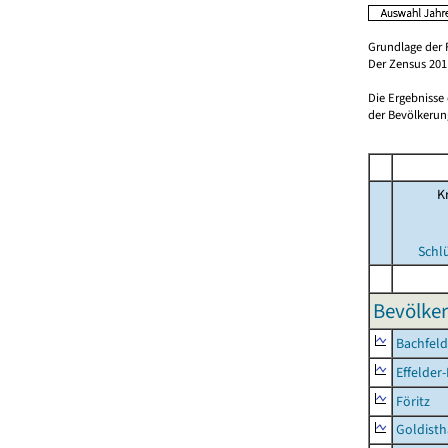
Grundlage der 
Der Zensus 2011
Die Ergebnisse
der Bevölkerung
Kr
Schl
Bevölker
Bachfeld
Effelder
Föritz
Goldisth