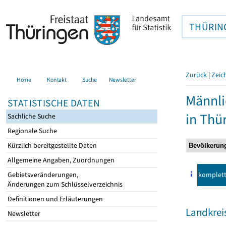
THÜRIN
Zurück
|
Zeic
Home
Kontakt
Suche
Newsletter
Männli
STATISTISCHE DATEN
in Thü
Sachliche Suche
Regionale Suche
Kürzlich bereitgestellte Daten
Allgemeine Angaben, Zuordnungen
komplet
Gebietsveränderungen,
Änderungen zum Schlüsselverzeichnis
Definitionen und Erläuterungen
Landkrei
Newsletter