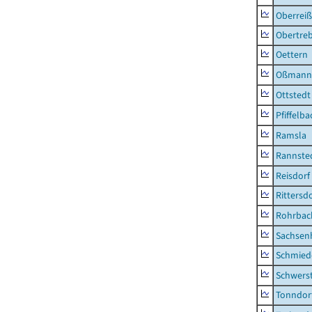
Oberrei
Obertre
Oettern
Oßmann
Ottstedt
Pfiffelba
Ramsla
Rannste
Reisdorf
Rittersd
Rohrbac
Sachsen
Schmied
Schwers
Tonndor