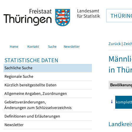
THÜRIN
Zurück
|
Zeic
Home
Kontakt
Suche
Newsletter
Männli
STATISTISCHE DATEN
in Thü
Sachliche Suche
Regionale Suche
Kürzlich bereitgestellte Daten
Allgemeine Angaben, Zuordnungen
komplet
Gebietsveränderungen,
Änderungen zum Schlüsselverzeichnis
Definitionen und Erläuterungen
Landkrei
Newsletter