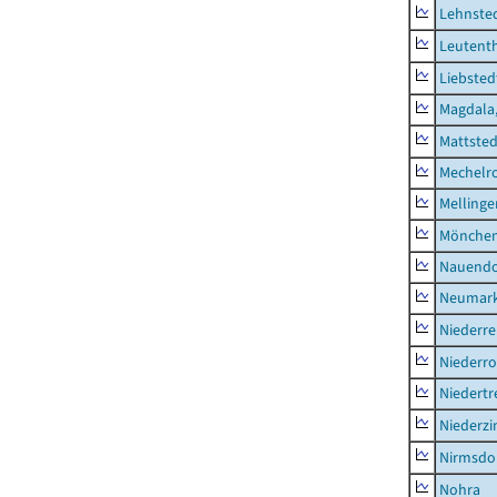
Lehnste
Leutent
Liebsted
Magdala,
Mattsted
Mechelr
Mellinge
Mönchen
Nauendo
Neumark
Niederre
Niederro
Niedertr
Niederz
Nirmsdo
Nohra