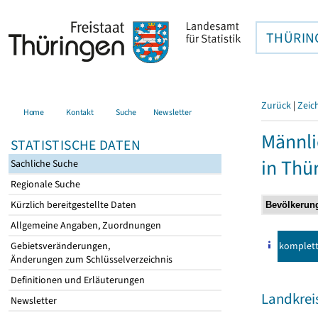
THÜRIN
Zurück
|
Zeic
Home
Kontakt
Suche
Newsletter
Männli
STATISTISCHE DATEN
in Thü
Sachliche Suche
Regionale Suche
Kürzlich bereitgestellte Daten
Allgemeine Angaben, Zuordnungen
komplet
Gebietsveränderungen,
Änderungen zum Schlüsselverzeichnis
Definitionen und Erläuterungen
Landkreis
Newsletter