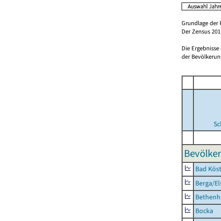
Grundlage der 
Der Zensus 2011
Die Ergebnisse
der Bevölkerung
Sc
Bevölker
Bad Köst
Berga/El
Bethenh
Bocka