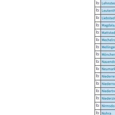
Lehnste
Leutent
Liebsted
Magdala,
Mattsted
Mechelr
Mellinge
Mönchen
Nauendo
Neumark
Niederre
Niederro
Niedertr
Niederz
Nirmsdo
Nohra