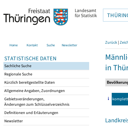
THÜRIN
Zurück
|
Zeic
Home
Kontakt
Suche
Newsletter
Männli
STATISTISCHE DATEN
in Thü
Sachliche Suche
Regionale Suche
Kürzlich bereitgestellte Daten
Allgemeine Angaben, Zuordnungen
komplet
Gebietsveränderungen,
Änderungen zum Schlüsselverzeichnis
Definitionen und Erläuterungen
Landkrei
Newsletter