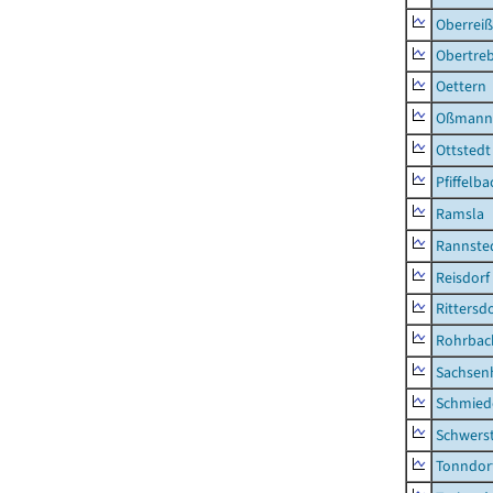
Oberrei
Obertre
Oettern
Oßmann
Ottstedt
Pfiffelba
Ramsla
Rannste
Reisdorf
Rittersd
Rohrbac
Sachsen
Schmied
Schwers
Tonndor