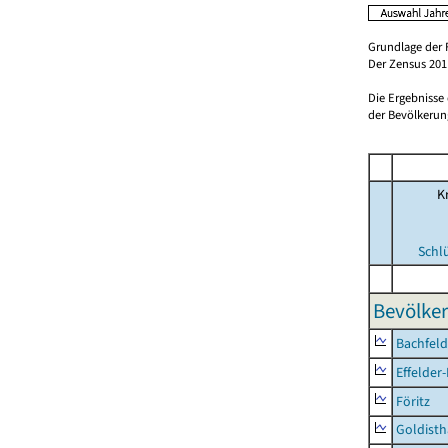
Grundlage der 
Der Zensus 2011
Die Ergebnisse
der Bevölkerung
Kr
Schl
Bevölker
Bachfeld
Effelder
Föritz
Goldisth