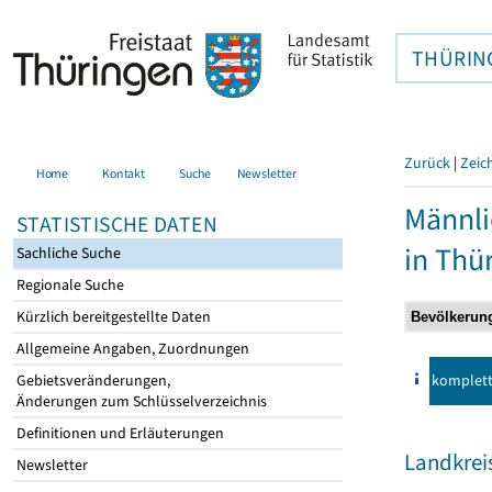
THÜRIN
Zurück
|
Zeic
Home
Kontakt
Suche
Newsletter
Männli
STATISTISCHE DATEN
in Thü
Sachliche Suche
Regionale Suche
Kürzlich bereitgestellte Daten
Allgemeine Angaben, Zuordnungen
komplet
Gebietsveränderungen,
Änderungen zum Schlüsselverzeichnis
Definitionen und Erläuterungen
Landkrei
Newsletter