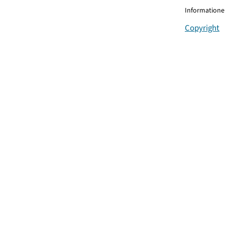
Informationen
Copyright