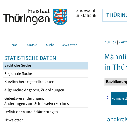
THÜRIN
Zurück
|
Zeic
Home
Kontakt
Suche
Newsletter
Männli
STATISTISCHE DATEN
in Thü
Sachliche Suche
Regionale Suche
Kürzlich bereitgestellte Daten
Allgemeine Angaben, Zuordnungen
komplet
Gebietsveränderungen,
Änderungen zum Schlüsselverzeichnis
Definitionen und Erläuterungen
Landkreis
Newsletter