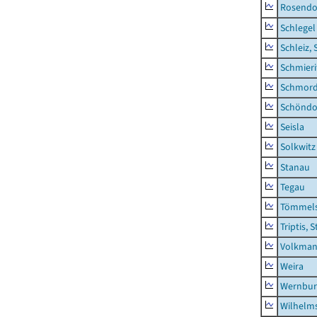
Rosendo
Schlegel
Schleiz, 
Schmieri
Schmor
Schöndo
Seisla
Solkwitz
Stanau
Tegau
Tömmels
Triptis, 
Volkman
Weira
Wernbur
Wilhelm