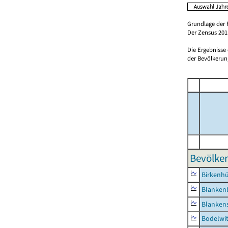
Grundlage der 
Der Zensus 2011
Die Ergebnisse
der Bevölkerung
Bevölker
Birkenh
Blanken
Blankens
Bodelwi