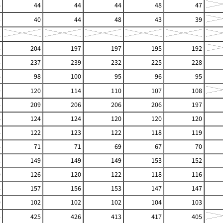
6
44
44
44
48
47
3
40
44
48
43
39
5
204
197
197
195
192
3
237
239
232
225
228
6
98
100
95
96
95
9
120
114
110
107
108
5
209
206
206
206
197
6
124
124
120
120
120
4
122
123
122
118
119
4
71
71
69
67
70
1
149
149
149
153
152
0
126
120
122
118
116
8
157
156
153
147
147
0
102
102
102
104
103
5
425
426
413
417
405