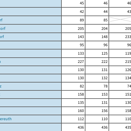
45
46
4
42
44
4
rf
89
85
orf
205
204
20
orf
143
148
23
95
96
9
133
125
11
h
227
222
21
130
131
12
130
132
13
z
82
78
7
z
158
153
15
135
131
13
160
156
15
ereuth
112
110
11
436
436
43