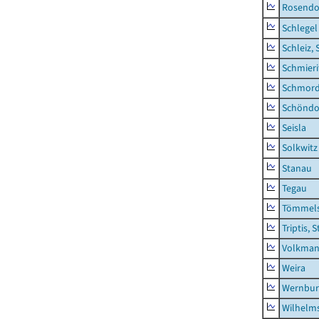
Rosendo
Schlegel
Schleiz, 
Schmieri
Schmor
Schöndo
Seisla
Solkwitz
Stanau
Tegau
Tömmels
Triptis, 
Volkman
Weira
Wernbur
Wilhelm