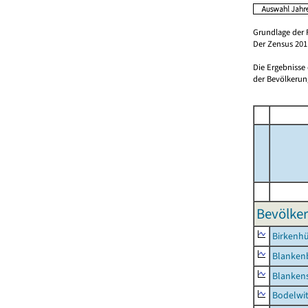
Grundlage der 
Der Zensus 2011
Die Ergebnisse
der Bevölkerung
Bevölker
Birkenh
Blanken
Blankens
Bodelwi