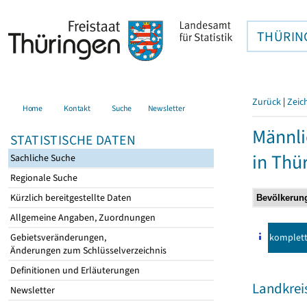
THÜRIN
Zurück
|
Zeic
Home
Kontakt
Suche
Newsletter
Männli
STATISTISCHE DATEN
in Thü
Sachliche Suche
Regionale Suche
Kürzlich bereitgestellte Daten
Allgemeine Angaben, Zuordnungen
komplet
Gebietsveränderungen,
Änderungen zum Schlüsselverzeichnis
Definitionen und Erläuterungen
Landkreis
Newsletter