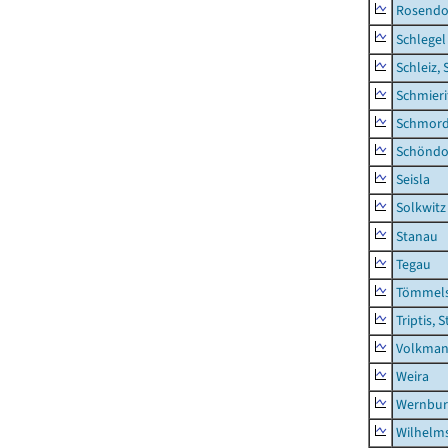
Rosendo
Schlegel
Schleiz, 
Schmieri
Schmor
Schöndo
Seisla
Solkwitz
Stanau
Tegau
Tömmels
Triptis, 
Volkman
Weira
Wernbur
Wilhelm