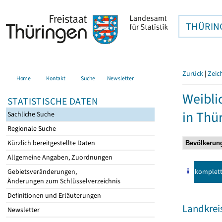
THÜRIN
Zurück
|
Zeic
Home
Kontakt
Suche
Newsletter
Weibli
STATISTISCHE DATEN
in Thü
Sachliche Suche
Regionale Suche
Kürzlich bereitgestellte Daten
Allgemeine Angaben, Zuordnungen
komplet
Gebietsveränderungen,
Änderungen zum Schlüsselverzeichnis
Definitionen und Erläuterungen
Landkreis
Newsletter