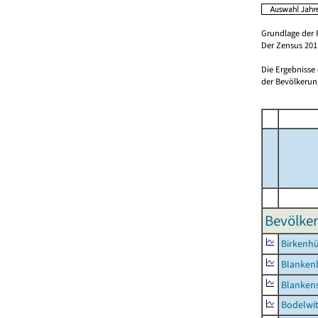
Grundlage der 
Der Zensus 2011
Die Ergebnisse
der Bevölkerung
Bevölker
Birkenh
Blanken
Blankens
Bodelwi