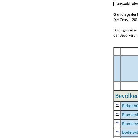
Grundlage der 
Der Zensus 2011
Die Ergebnisse
der Bevölkerung
Bevölker
Birkenh
Blanken
Blankens
Bodelwi