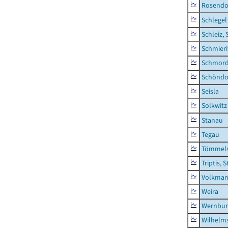
Rosendo
Schlegel
Schleiz, 
Schmieri
Schmor
Schöndo
Seisla
Solkwitz
Stanau
Tegau
Tömmels
Triptis, 
Volkman
Weira
Wernbur
Wilhelm