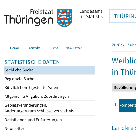
THÜRIN
Zurück
|
Zeic
Home
Kontakt
Suche
Newsletter
Weibli
STATISTISCHE DATEN
in Thü
Sachliche Suche
Regionale Suche
Kürzlich bereitgestellte Daten
Allgemeine Angaben, Zuordnungen
komplet
Gebietsveränderungen,
Änderungen zum Schlüsselverzeichnis
Definitionen und Erläuterungen
Landkreis
Newsletter