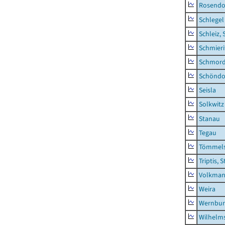
Rosendo
Schlegel
Schleiz, 
Schmieri
Schmor
Schöndo
Seisla
Solkwitz
Stanau
Tegau
Tömmels
Triptis, 
Volkman
Weira
Wernbur
Wilhelm