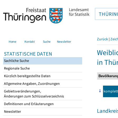
THÜRIN
Zurück
|
Zeic
Home
Kontakt
Suche
Newsletter
Weibli
STATISTISCHE DATEN
in Thü
Sachliche Suche
Regionale Suche
Kürzlich bereitgestellte Daten
Allgemeine Angaben, Zuordnungen
komplet
Gebietsveränderungen,
Änderungen zum Schlüsselverzeichnis
Definitionen und Erläuterungen
Landkreis
Newsletter