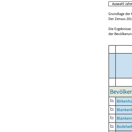
Grundlage der 
Der Zensus 2011
Die Ergebnisse
der Bevölkerung
Bevölker
Birkenh
Blanken
Blankens
Bodelwi