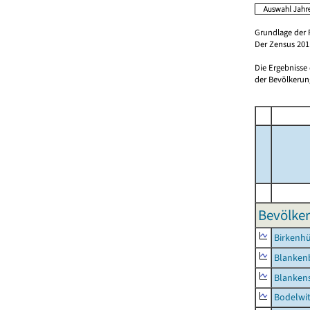
Grundlage der 
Der Zensus 2011
Die Ergebnisse
der Bevölkerung
Bevölker
Birkenh
Blanken
Blankens
Bodelwi