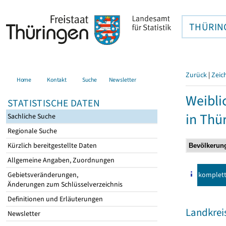
THÜRIN
Zurück
|
Zeic
Home
Kontakt
Suche
Newsletter
Weibli
STATISTISCHE DATEN
in Thü
Sachliche Suche
Regionale Suche
Kürzlich bereitgestellte Daten
Allgemeine Angaben, Zuordnungen
komplet
Gebietsveränderungen,
Änderungen zum Schlüsselverzeichnis
Definitionen und Erläuterungen
Landkreis
Newsletter