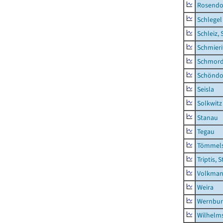
Rosendo
Schlegel
Schleiz, 
Schmieri
Schmor
Schöndo
Seisla
Solkwitz
Stanau
Tegau
Tömmels
Triptis, 
Volkman
Weira
Wernbur
Wilhelm