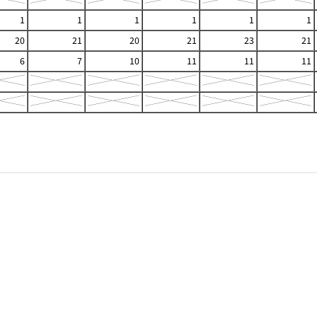
1
1
1
1
1
1
20
21
20
21
23
21
6
7
10
11
11
11