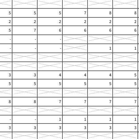
5
5
5
7
8
8
2
2
2
2
2
2
5
7
6
6
6
6
-
-
-
-
-
-
1
1
3
3
4
4
4
5
5
5
5
5
5
5
8
8
7
7
7
7
-
-
1
1
1
1
3
3
3
3
3
3