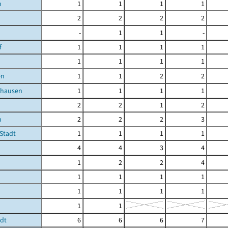
n
1
1
1
1
2
2
2
2
-
1
1
-
f
1
1
1
1
1
1
1
1
en
1
1
2
2
bhausen
1
1
1
1
2
2
1
2
h
2
2
2
3
 Stadt
1
1
1
1
4
4
3
4
1
2
2
4
1
1
1
1
1
1
1
1
1
1
adt
6
6
6
7