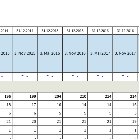
.2014
31.12.2014
31.12.2015
31.12.2015
31.12.2016
31.12.2016
i 2015
3. Nov 2015
3. Mai 2016
3. Nov 2016
3. Mai 2017
3. Nov 2017
196
199
204
210
214
214
18
17
16
14
14
16
6
6
5
5
5
5
21
20
21
21
21
19
1
1
1
1
1
1