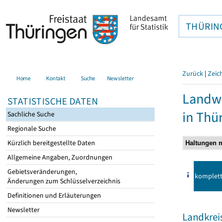
THÜRIN
Zurück
|
Zeic
Home
Kontakt
Suche
Newsletter
Landwi
STATISTISCHE DATEN
in Thü
Sachliche Suche
Regionale Suche
Kürzlich bereitgestellte Daten
Allgemeine Angaben, Zuordnungen
Gebietsveränderungen,
komplet
Änderungen zum Schlüsselverzeichnis
Definitionen und Erläuterungen
Newsletter
Landkrei