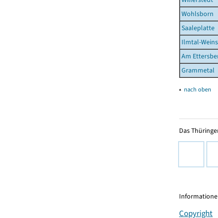
Wohlsborn
Saaleplatte
Ilmtal-Wein
Am Ettersbe
Grammetal
▴
nach oben
Das Thüringer
Informationen
Copyright