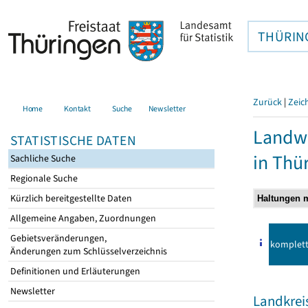
THÜRIN
Zurück
|
Zeic
Home
Kontakt
Suche
Newsletter
Landwi
STATISTISCHE DATEN
in Thü
Sachliche Suche
Regionale Suche
Kürzlich bereitgestellte Daten
Allgemeine Angaben, Zuordnungen
Gebietsveränderungen,
komplet
Änderungen zum Schlüsselverzeichnis
Definitionen und Erläuterungen
Newsletter
Landkrei