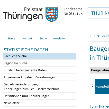
THÜRIN
Zurück
|
Zeic
Home
Kontakt
Suche
Newsletter
Baugen
STATISTISCHE DATEN
in Thü
Sachliche Suche
Regionale Suche
Kürzlich bereitgestellte Daten
Allgemeine Angaben, Zuordnungen
Gebietsveränderungen,
komplet
Änderungen zum Schlüsselverzeichnis
Definitionen und Erläuterungen
Newsletter
Landkreis