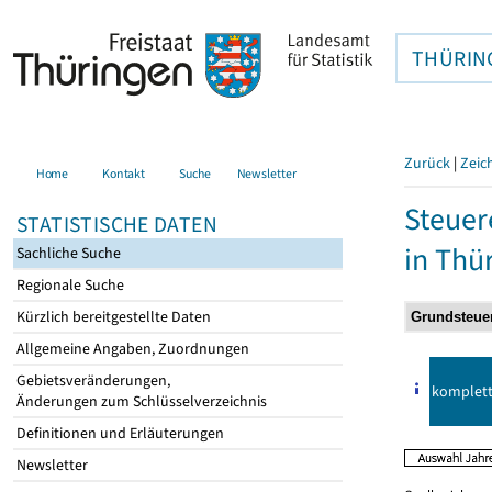
THÜRIN
Zurück
|
Zeic
Home
Kontakt
Suche
Newsletter
Steuer
STATISTISCHE DATEN
in Thü
Sachliche Suche
Regionale Suche
Kürzlich bereitgestellte Daten
Allgemeine Angaben, Zuordnungen
Gebietsveränderungen,
komplet
Änderungen zum Schlüsselverzeichnis
Definitionen und Erläuterungen
Newsletter