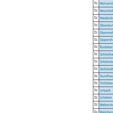
Mülvers
Neunhei
Niederdo
Oberdor
Obermeh
Oppersh
Rodeber
Schlothe
Schönst
Sollsted
Sundha
Tottlebe
Urbach
Urleben
Weberst
Weinber