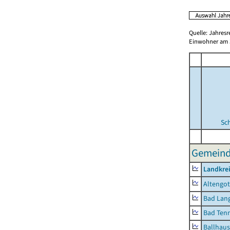
Quelle: Jahresr
Einwohner am 3
Sc
Gemeind
Landkrei
Altengot
Bad Lang
Bad Tenn
Ballhau