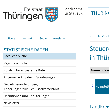
THÜRIN
Zurück
|
Zeic
Home
Kontakt
Suche
Newsletter
Steuer
STATISTISCHE DATEN
in Thü
Sachliche Suche
Regionale Suche
Kürzlich bereitgestellte Daten
Allgemeine Angaben, Zuordnungen
Gebietsveränderungen,
komplet
Änderungen zum Schlüsselverzeichnis
Definitionen und Erläuterungen
Newsletter
Landkrei