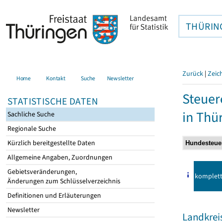
THÜRIN
Zurück
|
Zeic
Home
Kontakt
Suche
Newsletter
Steuer
STATISTISCHE DATEN
in Thü
Sachliche Suche
Regionale Suche
Kürzlich bereitgestellte Daten
Allgemeine Angaben, Zuordnungen
Gebietsveränderungen,
komplet
Änderungen zum Schlüsselverzeichnis
Definitionen und Erläuterungen
Newsletter
Landkrei