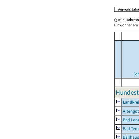
Quelle: Jahresr
Einwohner am 3
Sc
Hundest
Landkrei
Altengot
Bad Lang
Bad Tenn
Ballhau