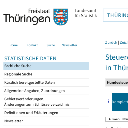
THÜRIN
Zurück
|
Zeic
Home
Kontakt
Suche
Newsletter
Steuer
STATISTISCHE DATEN
in Thü
Sachliche Suche
Regionale Suche
Kürzlich bereitgestellte Daten
Allgemeine Angaben, Zuordnungen
Gebietsveränderungen,
komplet
Änderungen zum Schlüsselverzeichnis
Definitionen und Erläuterungen
Newsletter