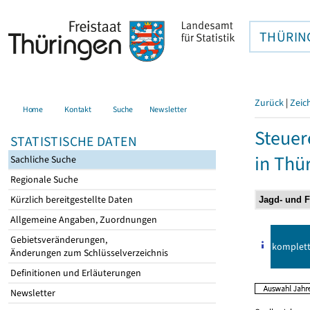
THÜRIN
Zurück
|
Zeic
Home
Kontakt
Suche
Newsletter
Steuer
STATISTISCHE DATEN
in Thü
Sachliche Suche
Regionale Suche
Kürzlich bereitgestellte Daten
Allgemeine Angaben, Zuordnungen
Gebietsveränderungen,
komplet
Änderungen zum Schlüsselverzeichnis
Definitionen und Erläuterungen
Newsletter