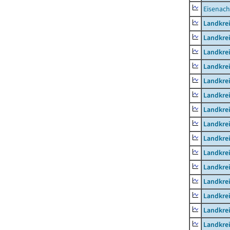
Eisenach
Landkrei
Landkre
Landkrei
Landkrei
Landkrei
Landkre
Landkre
Landkre
Landkre
Landkrei
Landkre
Landkre
Landkrei
Landkrei
Landkrei