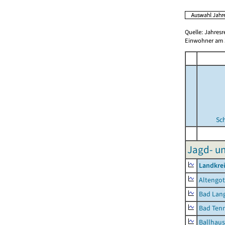
Quelle: Jahresr
Einwohner am 3
Sc
Jagd- un
Landkrei
Altengot
Bad Lang
Bad Tenn
Ballhau