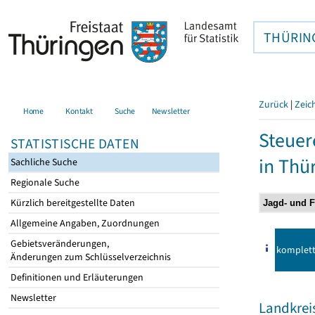
THÜRIN
Zurück
|
Zeic
Home
Kontakt
Suche
Newsletter
Steuer
STATISTISCHE DATEN
in Thü
Sachliche Suche
Regionale Suche
Kürzlich bereitgestellte Daten
Allgemeine Angaben, Zuordnungen
Gebietsveränderungen,
komplet
Änderungen zum Schlüsselverzeichnis
Definitionen und Erläuterungen
Newsletter
Landkrei