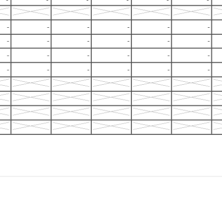
-
-
-
-
-
-
-
-
-
-
-
-
-
-
-
-
-
-
-
-
-
-
-
-