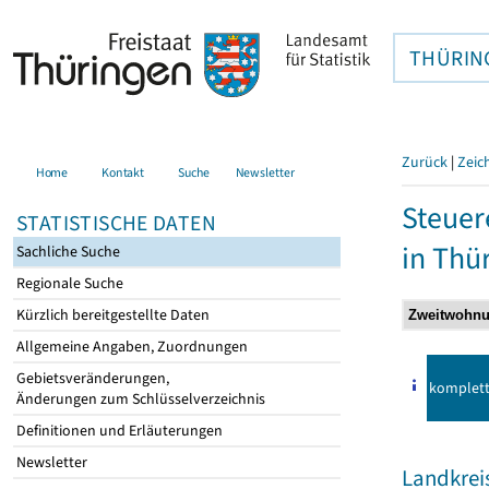
THÜRIN
Zurück
|
Zeic
Home
Kontakt
Suche
Newsletter
Steuer
STATISTISCHE DATEN
in Thü
Sachliche Suche
Regionale Suche
Kürzlich bereitgestellte Daten
Allgemeine Angaben, Zuordnungen
Gebietsveränderungen,
komplet
Änderungen zum Schlüsselverzeichnis
Definitionen und Erläuterungen
Newsletter
Landkrei