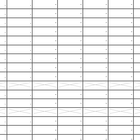
.
.
-
-
-
-
.
.
-
-
-
-
.
.
-
-
-
-
.
.
-
-
-
-
.
.
-
-
-
-
.
.
-
-
-
-
.
.
-
-
-
-
.
.
-
-
-
-
.
.
-
-
-
-
.
.
-
-
-
-
.
.
-
-
-
-
.
.
-
-
-
-
.
.
-
-
-
-
.
.
-
-
-
-