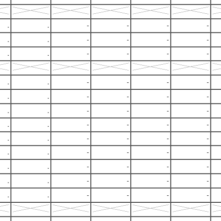
.
.
-
-
-
-
.
.
-
-
-
-
.
.
-
-
-
-
.
.
-
-
-
-
.
.
-
-
-
-
.
.
-
-
-
-
.
.
-
-
-
-
.
.
-
-
-
-
.
.
-
-
-
-
.
.
-
-
-
-
.
.
-
-
-
-
.
.
-
-
-
-