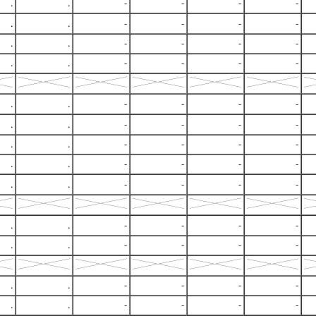
.
.
-
-
-
-
.
.
-
-
-
-
.
.
-
-
-
-
.
.
-
-
-
-
.
.
-
-
-
-
.
.
-
-
-
-
.
.
-
-
-
-
.
.
-
-
-
-
.
.
-
-
-
-
.
.
-
-
-
-
.
.
-
-
-
-
.
.
-
-
-
-
.
.
-
-
-
-