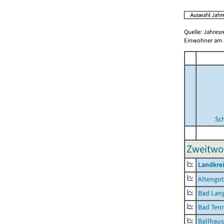
Quelle: Jahresr
Einwohner am 3
Sc
Zweitwo
Landkrei
Altengot
Bad Lang
Bad Tenn
Ballhau