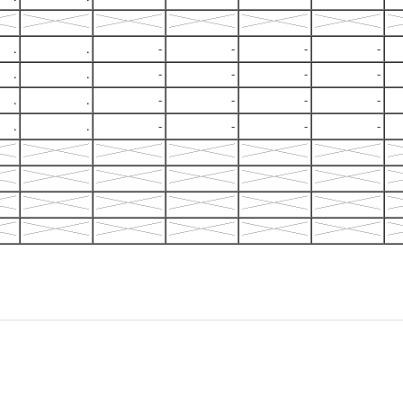
.
.
-
-
-
-
.
.
-
-
-
-
.
.
-
-
-
-
.
.
-
-
-
-