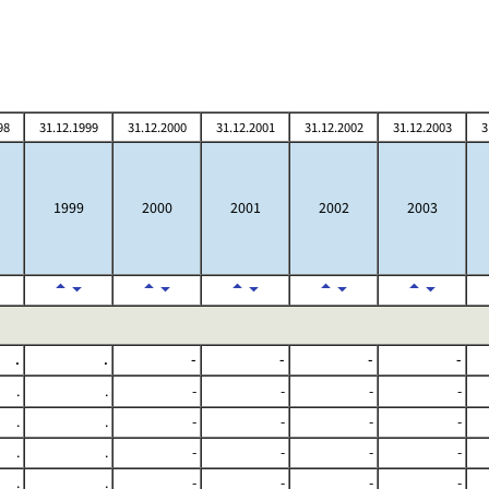
98
31.12.1999
31.12.2000
31.12.2001
31.12.2002
31.12.2003
3
1999
2000
2001
2002
2003
.
.
-
-
-
-
.
.
-
-
-
-
.
.
-
-
-
-
.
.
-
-
-
-
.
.
-
-
-
-