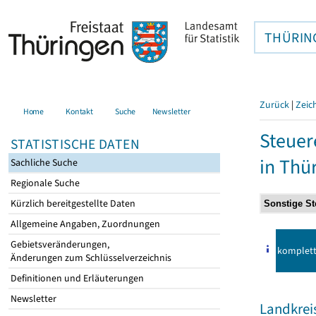
THÜRIN
Zurück
|
Zeic
Home
Kontakt
Suche
Newsletter
Steuer
STATISTISCHE DATEN
in Thü
Sachliche Suche
Regionale Suche
Kürzlich bereitgestellte Daten
Allgemeine Angaben, Zuordnungen
Gebietsveränderungen,
komplet
Änderungen zum Schlüsselverzeichnis
Definitionen und Erläuterungen
Newsletter
Landkrei