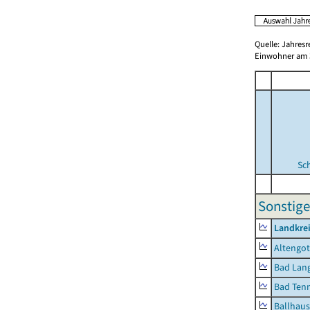
Quelle: Jahresr
Einwohner am 3
Sc
Sonstige
Landkrei
Altengot
Bad Lang
Bad Tenn
Ballhau