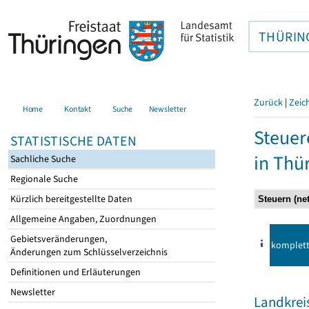
THÜRIN
Zurück
|
Zeic
Home
Kontakt
Suche
Newsletter
Steuer
STATISTISCHE DATEN
in Thü
Sachliche Suche
Regionale Suche
Kürzlich bereitgestellte Daten
Allgemeine Angaben, Zuordnungen
Gebietsveränderungen,
komplet
Änderungen zum Schlüsselverzeichnis
Definitionen und Erläuterungen
Newsletter
Landkrei