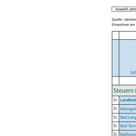
Quelle: Jahresr
Einwohner am 3
Sc
Steuern 
Landkrei
Altengot
Bad Lang
Bad Tenn
Ballhau