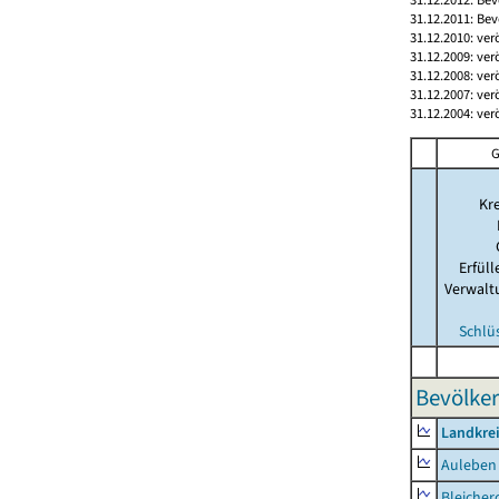
31.12.2011: Bev
31.12.2010: ver
31.12.2009: ver
31.12.2008: ver
31.12.2007: ver
31.12.2004: ver
G
Kre
Erfül
Verwalt
Schlü
Bevölker
Landkre
Auleben
Bleicher