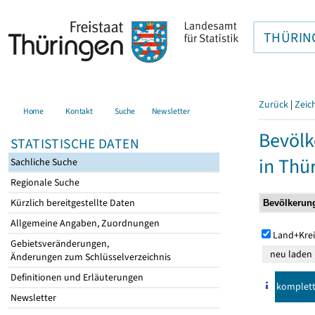
THÜRIN
Zurück
|
Zeic
Home
Kontakt
Suche
Newsletter
Bevölk
STATISTISCHE DATEN
in Thü
Sachliche Suche
Regionale Suche
Kürzlich bereitgestellte Daten
Allgemeine Angaben, Zuordnungen
Land+Krei
Gebietsveränderungen,
Änderungen zum Schlüsselverzeichnis
Definitionen und Erläuterungen
komplet
Newsletter