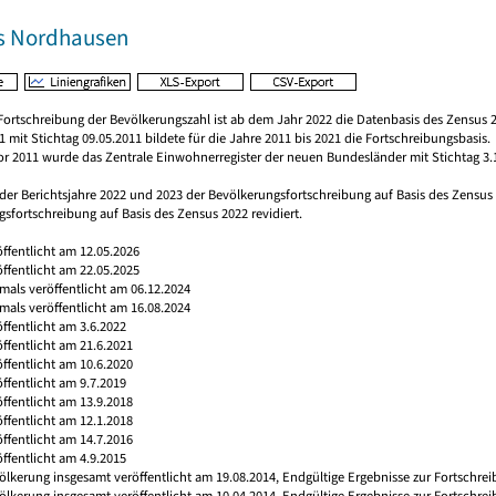
s Nordhausen
Fortschreibung der Bevölkerungszahl ist ab dem Jahr 2022 die Datenbasis des Zensus 2
 mit Stichtag 09.05.2011 bildete für die Jahre 2011 bis 2021 die Fortschreibungsbasis.
vor 2011 wurde das Zentrale Einwohnerregister der neuen Bundesländer mit Stichtag 3.
 der Berichtsjahre 2022 und 2023 der Bevölkerungsfortschreibung auf Basis des Zensu
sfortschreibung auf Basis des Zensus 2022 revidiert.
öffentlicht am 12.05.2026
öffentlicht am 22.05.2025
tmals veröffentlicht am 06.12.2024
tmals veröffentlicht am 16.08.2024
öffentlicht am 3.6.2022
öffentlicht am 21.6.2021
öffentlicht am 10.6.2020
öffentlicht am 9.7.2019
öffentlicht am 13.9.2018
öffentlicht am 12.1.2018
öffentlicht am 14.7.2016
öffentlicht am 4.9.2015
ölkerung insgesamt veröffentlicht am 19.08.2014, Endgültige Ergebnisse zur Fortschre
ölkerung insgesamt veröffentlicht am 10.04.2014, Endgültige Ergebnisse zur Fortschre