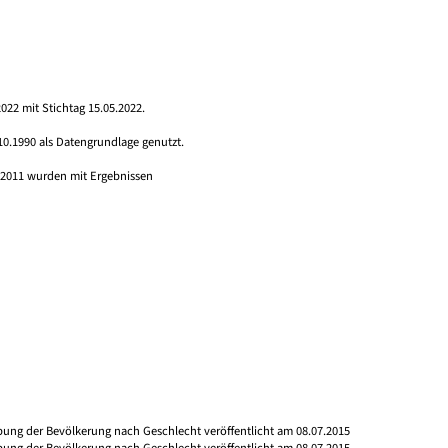
022 mit Stichtag 15.05.2022.
10.1990 als Datengrundlage genutzt.
s 2011 wurden mit Ergebnissen
ibung der Bevölkerung nach Geschlecht veröffentlicht am 08.07.2015
ibung der Bevölkerung nach Geschlecht veröffentlicht am 08.07.2015