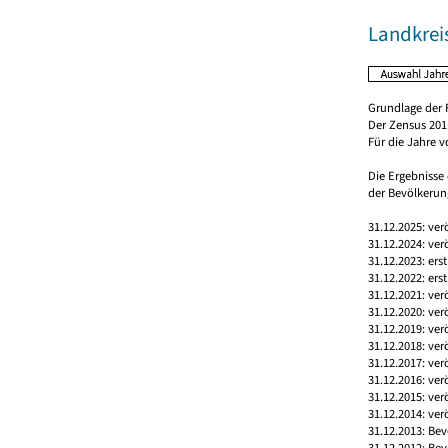
Landkrei
Grundlage der 
Der Zensus 2011
Für die Jahre 
Die Ergebnisse
der Bevölkerung
31.12.2025: ver
31.12.2024: ver
31.12.2023: ers
31.12.2022: ers
31.12.2021: ver
31.12.2020: ver
31.12.2019: ver
31.12.2018: ver
31.12.2017: ver
31.12.2016: ver
31.12.2015: ver
31.12.2014: ver
31.12.2013: Bev
31.12.2012: Bev