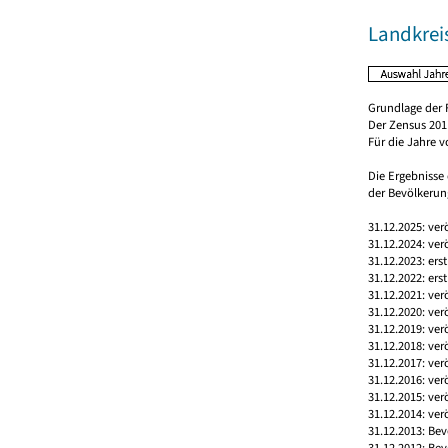
Landkrei
Grundlage der 
Der Zensus 2011
Für die Jahre 
Die Ergebnisse
der Bevölkerung
31.12.2025: ver
31.12.2024: ver
31.12.2023: ers
31.12.2022: ers
31.12.2021: ver
31.12.2020: ver
31.12.2019: ver
31.12.2018: ver
31.12.2017: ver
31.12.2016: ver
31.12.2015: ver
31.12.2014: ver
31.12.2013: Bev
31.12.2012: Bev