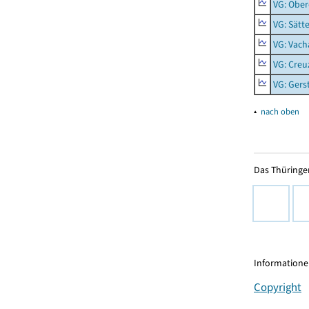
VG: Ober
VG: Sätt
VG: Vach
VG: Creu
VG: Ger
▴
nach oben
Das Thüringer
Informationen
Copyright