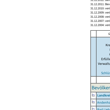
31.12.2011: Bev
31.12.2010: ver
31.12.2009: ver
31.12.2008: ver
31.12.2007: ver
31.12.2004: ver
G
Kre
Erfül
Verwalt
Schlü
Bevölker
Landkrei
Andenh
Bad Lieb