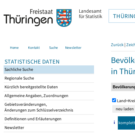
THÜRIN
Zurück
|
Zeic
Home
Kontakt
Suche
Newsletter
Bevölk
STATISTISCHE DATEN
in Thü
Sachliche Suche
Regionale Suche
Kürzlich bereitgestellte Daten
Allgemeine Angaben, Zuordnungen
Land+Krei
Gebietsveränderungen,
Änderungen zum Schlüsselverzeichnis
Definitionen und Erläuterungen
komplet
Newsletter