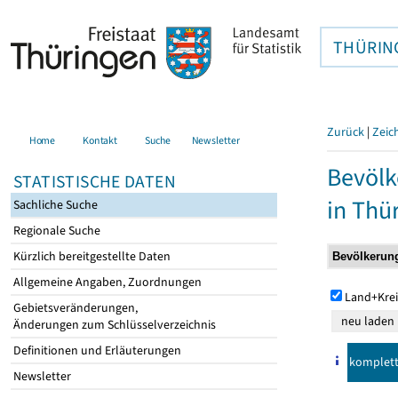
THÜRIN
Zurück
|
Zeic
Home
Kontakt
Suche
Newsletter
Bevölk
STATISTISCHE DATEN
in Thü
Sachliche Suche
Regionale Suche
Kürzlich bereitgestellte Daten
Allgemeine Angaben, Zuordnungen
Land+Krei
Gebietsveränderungen,
Änderungen zum Schlüsselverzeichnis
Definitionen und Erläuterungen
komplet
Newsletter