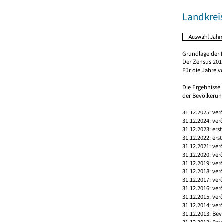
Landkrei
Grundlage der 
Der Zensus 2011
Für die Jahre 
Die Ergebnisse
der Bevölkerung
31.12.2025: ver
31.12.2024: ver
31.12.2023: ers
31.12.2022: ers
31.12.2021: ver
31.12.2020: ver
31.12.2019: ver
31.12.2018: ver
31.12.2017: ver
31.12.2016: ver
31.12.2015: ver
31.12.2014: ver
31.12.2013: Bev
31.12.2012: Bev