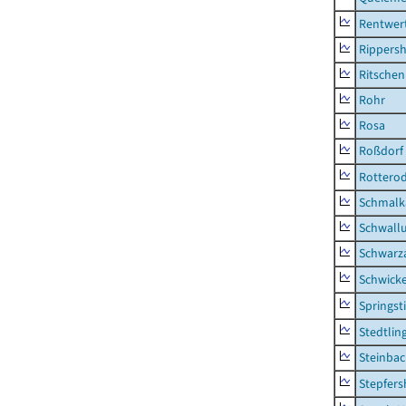
Rentwer
Rippers
Ritsche
Rohr
Rosa
Roßdorf
Rottero
Schmalka
Schwall
Schwarz
Schwick
Springsti
Stedtlin
Steinbac
Stepfer