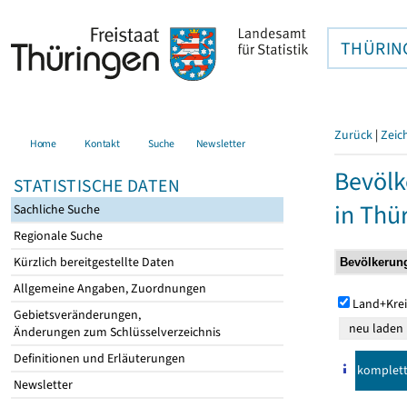
THÜRIN
Zurück
|
Zeic
Home
Kontakt
Suche
Newsletter
Bevölk
STATISTISCHE DATEN
in Thü
Sachliche Suche
Regionale Suche
Kürzlich bereitgestellte Daten
Allgemeine Angaben, Zuordnungen
Land+Krei
Gebietsveränderungen,
Änderungen zum Schlüsselverzeichnis
Definitionen und Erläuterungen
komplet
Newsletter