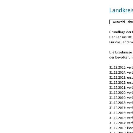
Landkrei
Grundlage der 
Der Zensus 2011
Für die Jahre 
Die Ergebnisse
der Bevölkerung
31.12.2025: ver
31.12.2024: ver
31.12.2023: ers
31.12.2022: ers
31.12.2021: ver
31.12.2020: ver
31.12.2019: ver
31.12.2018: ver
31.12.2017: ver
31.12.2016: ver
31.12.2015: ver
31.12.2014: ver
31.12.2013: Bev
31.12.2012: Bev