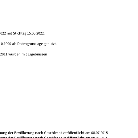
022 mit Stichtag 15.05.2022.
10.1990 als Datengrundlage genutzt.
s 2011 wurden mit Ergebnissen
ibung der Bevölkerung nach Geschlecht veröffentlicht am 08.07.2015
ibung der Bevölkerung nach Geschlecht veröffentlicht am 08.07.2015