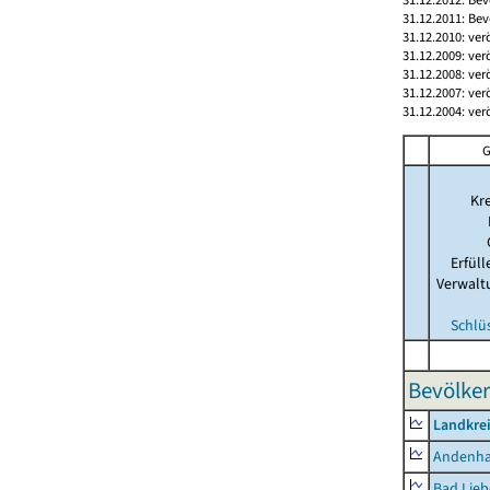
31.12.2011: Bev
31.12.2010: ver
31.12.2009: ver
31.12.2008: ver
31.12.2007: ver
31.12.2004: ver
G
Kre
Erfül
Verwalt
Schlü
Bevölker
Landkrei
Andenh
Bad Lieb