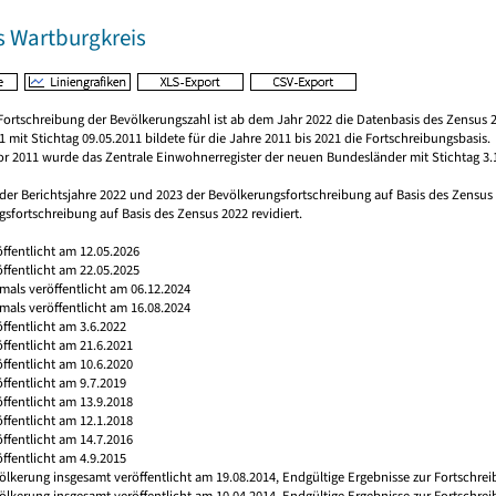
s Wartburgkreis
Fortschreibung der Bevölkerungszahl ist ab dem Jahr 2022 die Datenbasis des Zensus 2
 mit Stichtag 09.05.2011 bildete für die Jahre 2011 bis 2021 die Fortschreibungsbasis.
vor 2011 wurde das Zentrale Einwohnerregister der neuen Bundesländer mit Stichtag 3.
 der Berichtsjahre 2022 und 2023 der Bevölkerungsfortschreibung auf Basis des Zensu
sfortschreibung auf Basis des Zensus 2022 revidiert.
öffentlicht am 12.05.2026
öffentlicht am 22.05.2025
tmals veröffentlicht am 06.12.2024
tmals veröffentlicht am 16.08.2024
öffentlicht am 3.6.2022
öffentlicht am 21.6.2021
öffentlicht am 10.6.2020
öffentlicht am 9.7.2019
öffentlicht am 13.9.2018
öffentlicht am 12.1.2018
öffentlicht am 14.7.2016
öffentlicht am 4.9.2015
ölkerung insgesamt veröffentlicht am 19.08.2014, Endgültige Ergebnisse zur Fortschre
ölkerung insgesamt veröffentlicht am 10.04.2014, Endgültige Ergebnisse zur Fortschre