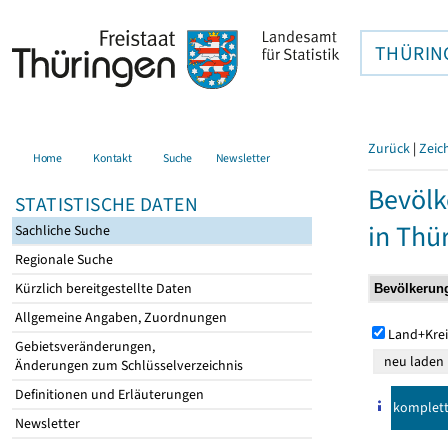
THÜRIN
Zurück
|
Zeic
Home
Kontakt
Suche
Newsletter
Bevölk
STATISTISCHE DATEN
in Thü
Sachliche Suche
Regionale Suche
Kürzlich bereitgestellte Daten
Allgemeine Angaben, Zuordnungen
Land+Krei
Gebietsveränderungen,
Änderungen zum Schlüsselverzeichnis
Definitionen und Erläuterungen
komplet
Newsletter