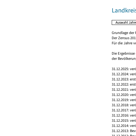
Landkrei
Grundlage der 
Der Zensus 2011
Für die Jahre 
Die Ergebnisse
der Bevölkerung
31.12.2025: ver
31.12.2024: ver
31.12.2023: ers
31.12.2022: ers
31.12.2021: ver
31.12.2020: ver
31.12.2019: ver
31.12.2018: ver
31.12.2017: ver
31.12.2016: ver
31.12.2015: ver
31.12.2014: ver
31.12.2013: Bev
31.12.2012: Bev