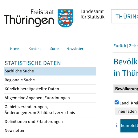
THÜRIN
Zurück
|
Zeic
Home
Kontakt
Suche
Newsletter
Bevölk
STATISTISCHE DATEN
in Thü
Sachliche Suche
Regionale Suche
Kürzlich bereitgestellte Daten
Allgemeine Angaben, Zuordnungen
Land+Krei
Gebietsveränderungen,
Änderungen zum Schlüsselverzeichnis
Definitionen und Erläuterungen
komplet
Newsletter