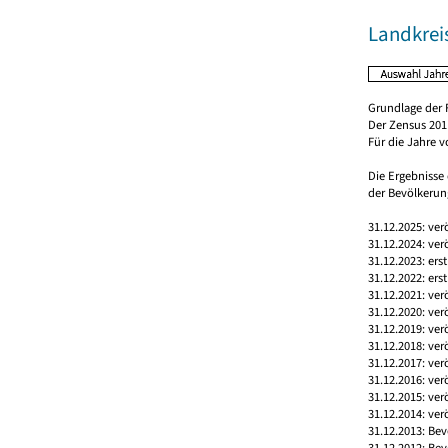
Landkre
Grundlage der 
Der Zensus 2011
Für die Jahre 
Die Ergebnisse
der Bevölkerung
31.12.2025: ver
31.12.2024: ver
31.12.2023: ers
31.12.2022: ers
31.12.2021: ver
31.12.2020: ver
31.12.2019: ver
31.12.2018: ver
31.12.2017: ver
31.12.2016: ver
31.12.2015: ver
31.12.2014: ver
31.12.2013: Bev
31.12.2012: Bev