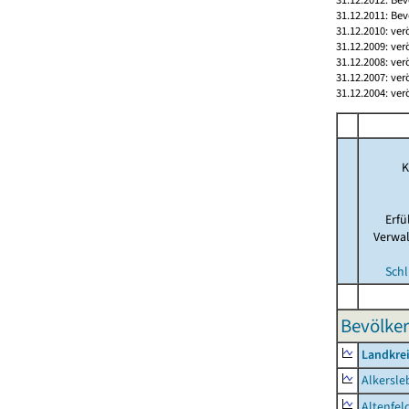
31.12.2011: Bev
31.12.2010: ver
31.12.2009: ver
31.12.2008: ver
31.12.2007: ver
31.12.2004: ver
K
Erf
Verwa
Schl
Bevölker
Landkrei
Alkersle
Altenfel