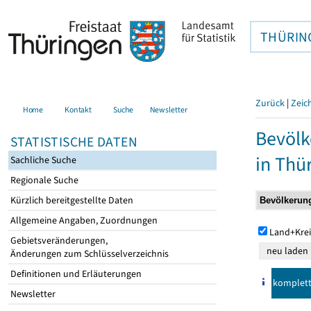
THÜRIN
Zurück
|
Zeic
Home
Kontakt
Suche
Newsletter
Bevölk
STATISTISCHE DATEN
in Thü
Sachliche Suche
Regionale Suche
Kürzlich bereitgestellte Daten
Allgemeine Angaben, Zuordnungen
Land+Krei
Gebietsveränderungen,
Änderungen zum Schlüsselverzeichnis
Definitionen und Erläuterungen
komplet
Newsletter