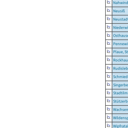
Nahwin
Neusiß
Neustad
Niederwi
Osthaus
Pennewi
Plaue, S
Rockhau
Rudisle
Schmied
Singerbe
Stadtilm
Stützer
Wachsen
Wildensp
Wipfrata