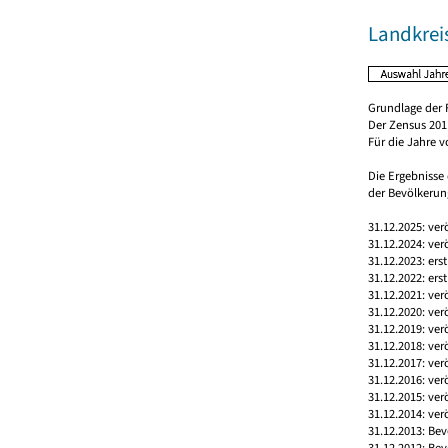
Landkreis
Grundlage der 
Der Zensus 2011
Für die Jahre 
Die Ergebnisse
der Bevölkerung
31.12.2025: ver
31.12.2024: ver
31.12.2023: ers
31.12.2022: ers
31.12.2021: ver
31.12.2020: ver
31.12.2019: ver
31.12.2018: ver
31.12.2017: ver
31.12.2016: ver
31.12.2015: ver
31.12.2014: ver
31.12.2013: Bev
31.12.2012: Bev