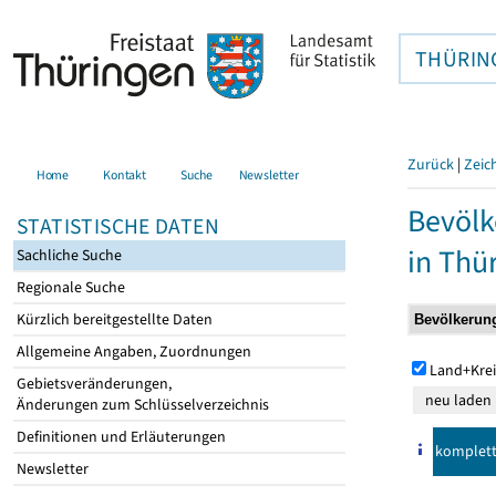
THÜRIN
Zurück
|
Zeic
Home
Kontakt
Suche
Newsletter
Bevölk
STATISTISCHE DATEN
in Thü
Sachliche Suche
Regionale Suche
Kürzlich bereitgestellte Daten
Allgemeine Angaben, Zuordnungen
Land+Krei
Gebietsveränderungen,
Änderungen zum Schlüsselverzeichnis
Definitionen und Erläuterungen
komplet
Newsletter