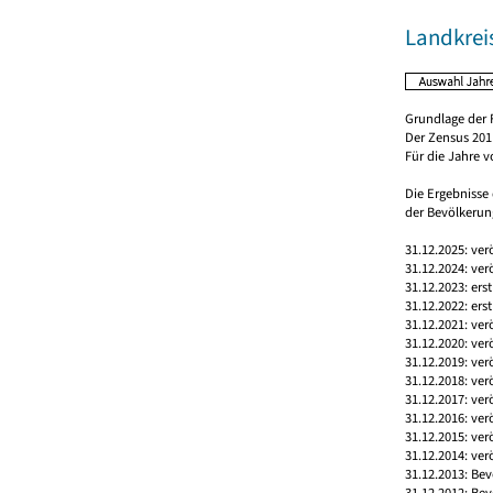
Landkrei
Grundlage der 
Der Zensus 2011
Für die Jahre 
Die Ergebnisse
der Bevölkerung
31.12.2025: ver
31.12.2024: ver
31.12.2023: ers
31.12.2022: ers
31.12.2021: ver
31.12.2020: ver
31.12.2019: ver
31.12.2018: ver
31.12.2017: ver
31.12.2016: ver
31.12.2015: ver
31.12.2014: ver
31.12.2013: Bev
31.12.2012: Bev