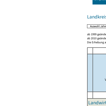
Landkrei
ab 1999 geände
ab 2010 geände
Die Erhebung al
Landwirt