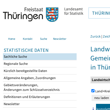
THÜRIN
Zurück
|
Zeic
Home
Kontakt
Suche
Newsletter
Landwi
STATISTISCHE DATEN
Gemei
Sachliche Suche
Regionale Suche
in Thü
Kürzlich bereitgestellte Daten
Allgemeine Angaben, Zuordnungen
Gebietsveränderungen,
Änderungen zum Schlüsselverzeichnis
Land+Krei
Definitionen und Erläuterungen
Newsletter
komplet