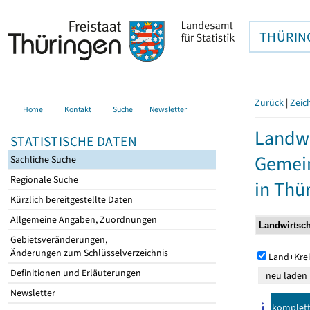
THÜRIN
Zurück
|
Zeic
Home
Kontakt
Suche
Newsletter
Landwi
STATISTISCHE DATEN
Gemei
Sachliche Suche
Regionale Suche
in Thü
Kürzlich bereitgestellte Daten
Allgemeine Angaben, Zuordnungen
Gebietsveränderungen,
Änderungen zum Schlüsselverzeichnis
Land+Krei
Definitionen und Erläuterungen
Newsletter
komplet