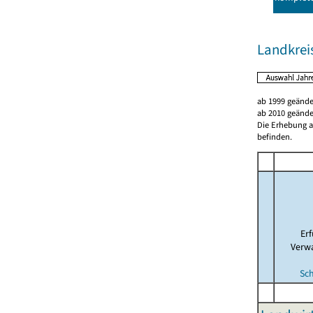
Landkrei
ab 1999 geände
ab 2010 geände
Die Erhebung al
befinden.
Er
Verw
Sc