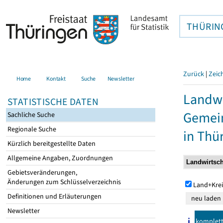
THÜRIN
Zurück
|
Zeic
Home
Kontakt
Suche
Newsletter
Landwi
STATISTISCHE DATEN
Gemei
Sachliche Suche
Regionale Suche
in Thü
Kürzlich bereitgestellte Daten
Allgemeine Angaben, Zuordnungen
Gebietsveränderungen,
Änderungen zum Schlüsselverzeichnis
Land+Krei
Definitionen und Erläuterungen
Newsletter
komplet