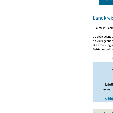
Landkrei
ab 1999 geände
ab 2010 geände
Die Erhebung al
Betriebes befin
Kr
Erfü
Verwal
Schlü