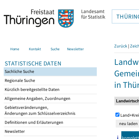
THÜRIN
Zurück
|
Zeic
Home
Kontakt
Suche
Newsletter
Landwi
STATISTISCHE DATEN
Gemei
Sachliche Suche
Regionale Suche
in Thü
Kürzlich bereitgestellte Daten
Allgemeine Angaben, Zuordnungen
Gebietsveränderungen,
Änderungen zum Schlüsselverzeichnis
Land+Krei
Definitionen und Erläuterungen
Newsletter
komplet