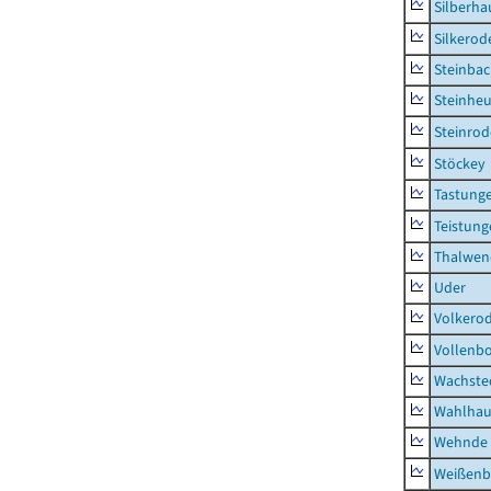
Silberha
Silkerod
Steinba
Steinhe
Steinrod
Stöckey
Tastung
Teistung
Thalwen
Uder
Volkero
Vollenb
Wachste
Wahlhau
Wehnde
Weißenb