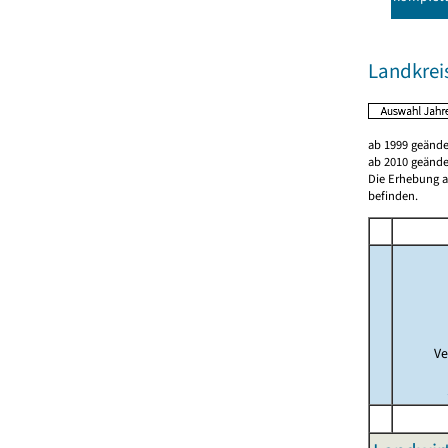
Landkreis
ab 1999 geände
ab 2010 geände
Die Erhebung al
befinden.
Ve