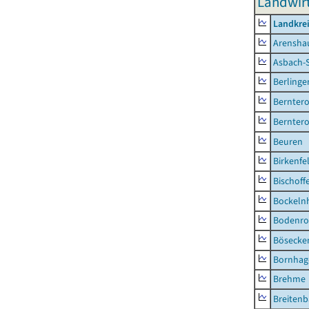
Landwirt
Landkrei
Arensha
Asbach-
Berlinge
Berntero
Berntero
Beuren
Birkenfe
Bischoff
Bockeln
Bodenro
Bösecke
Bornhag
Brehme
Breiten