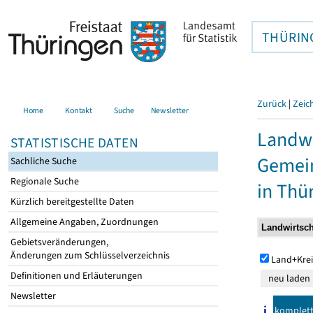
THÜRIN
Zurück
|
Zeic
Home
Kontakt
Suche
Newsletter
Landwi
STATISTISCHE DATEN
Gemei
Sachliche Suche
Regionale Suche
in Thü
Kürzlich bereitgestellte Daten
Allgemeine Angaben, Zuordnungen
Gebietsveränderungen,
Änderungen zum Schlüsselverzeichnis
Land+Krei
Definitionen und Erläuterungen
Newsletter
komplet