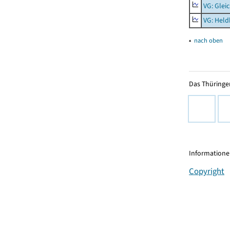
VG: Glei
VG: Held
▴
nach oben
Das Thüringer
Informationen
Copyright