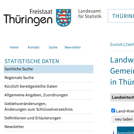
THÜRIN
Zurück
|
Zeic
Home
Kontakt
Suche
Newsletter
Landwi
STATISTISCHE DATEN
Gemei
Sachliche Suche
Regionale Suche
in Thü
Kürzlich bereitgestellte Daten
Allgemeine Angaben, Zuordnungen
Gebietsveränderungen,
Änderungen zum Schlüsselverzeichnis
Land+Krei
Definitionen und Erläuterungen
Newsletter
komplet