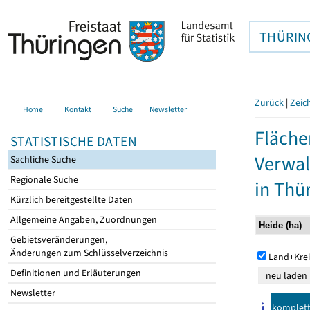
THÜRIN
Zurück
|
Zeic
Home
Kontakt
Suche
Newsletter
Fläche
STATISTISCHE DATEN
Verwal
Sachliche Suche
Regionale Suche
in Thü
Kürzlich bereitgestellte Daten
Allgemeine Angaben, Zuordnungen
Gebietsveränderungen,
Änderungen zum Schlüsselverzeichnis
Land+Krei
Definitionen und Erläuterungen
Newsletter
komplet