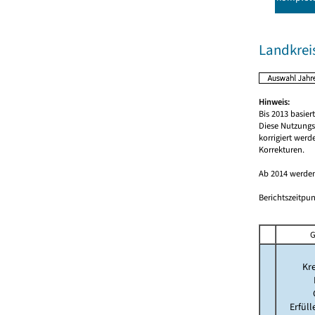
Landkrei
Hinweis:
Bis 2013 basie
Diese Nutzungs
korrigiert wer
Korrekturen.
Ab 2014 werden
Berichtszeitpun
G
Kre
Erfül