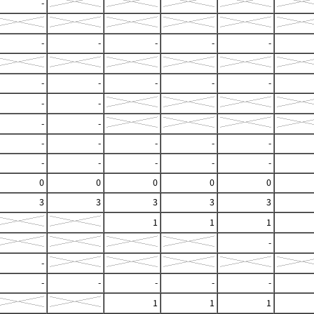
-
-
-
-
-
-
-
-
-
-
-
-
-
-
-
-
-
-
-
-
-
-
-
-
-
0
0
0
0
0
3
3
3
3
3
1
1
1
-
-
-
-
-
-
-
1
1
1