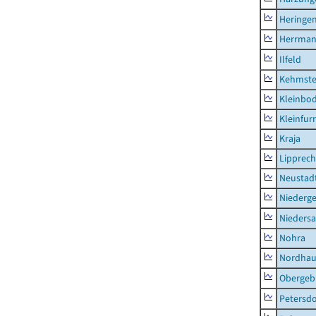
Heringen
Herrman
Ilfeld
Kehmste
Kleinbo
Kleinfur
Kraja
Lipprec
Neustad
Niederg
Nieders
Nohra
Nordhau
Obergeb
Petersdo