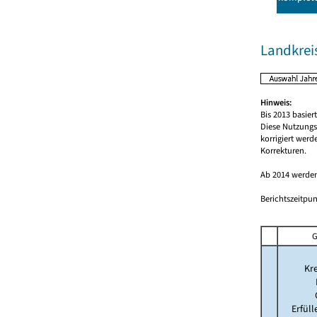
Landkrei
Hinweis:
Bis 2013 basie
Diese Nutzungs
korrigiert wer
Korrekturen.
Ab 2014 werden
Berichtszeitpun
G
Kre
Erfül