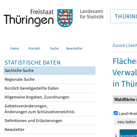
THÜRIN
Zurück
|
Zeic
Home
Kontakt
Suche
Newsletter
Fläche
STATISTISCHE DATEN
Verwal
Sachliche Suche
Regionale Suche
in Thü
Kürzlich bereitgestellte Daten
Allgemeine Angaben, Zuordnungen
Gebietsveränderungen,
Änderungen zum Schlüsselverzeichnis
Land+Krei
Definitionen und Erläuterungen
Newsletter
komplet